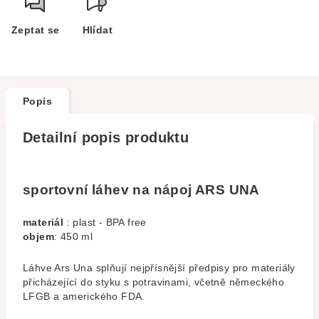
Zeptat se
Hlídat
Popis
Detailní popis produktu
sportovní láhev na nápoj ARS UNA
materiál
: plast - BPA free
objem
: 450 ml
Láhve Ars Una splňují nejpřísnější předpisy pro materiály
přicházející do styku s potravinami, včetně německého
LFGB a amerického FDA.