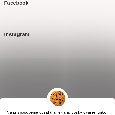
Facebook
Instagram
Na prispôsobenie obsahu a reklám, poskytovanie funkcií