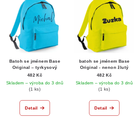
Batoh se jménem Base
batoh se jménem Base
Original – tyrkysový
Original - nenon žlutý
482 Kč
482 Kč
Skladem – výroba do 3 dnů
Skladem – výroba do 3 dnů
(1 ks)
(1 ks)
Detail
Detail