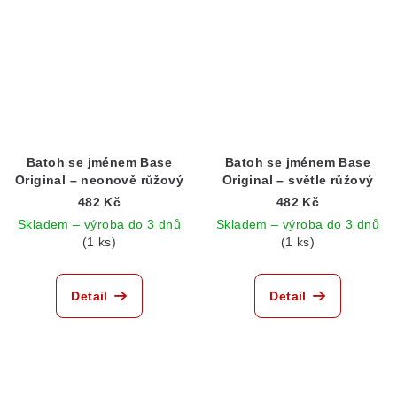
Batoh se jménem Base
Batoh se jménem Base
Original – neonově růžový
Original – světle růžový
482 Kč
482 Kč
Skladem – výroba do 3 dnů
Skladem – výroba do 3 dnů
(1 ks)
(1 ks)
Detail
Detail