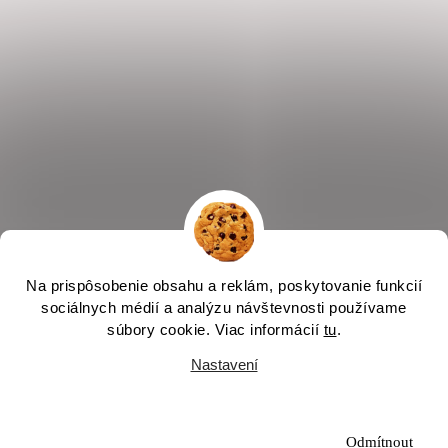
Na prispôsobenie obsahu a reklám, poskytovanie funkcií
sociálnych médií a analýzu návštevnosti používame
súbory cookie. Viac informácií
tu
.
Sledovat na Instagramu
Nastavení
Copyright 2026
abenys
. Všechna práva vyhrazena.
Souhlasím
Upravit nastavení cookies
Odmítnout