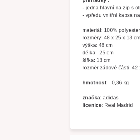
přihrádky
:
- jedna hlavní na zip s o
- vpředu vnitřní kapsa na
materiál: 100% polyeste
rozměry: 48 x 25 x 13 c
výška: 48 cm
délka: 25 cm
šířka: 13 cm
rozměr zádové části: 42
hmotnost
: 0,36 kg
značka
: adidas
licenice
: Real Madrid