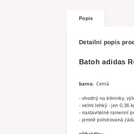
Popis
Detailní popis pro
Batoh adidas R
barva
: černá
- vhodný na tréninky, výl
- velmi lehký - jen 0,36 k
- nastavitelné ramenní 
- jemně polstrovaná zád