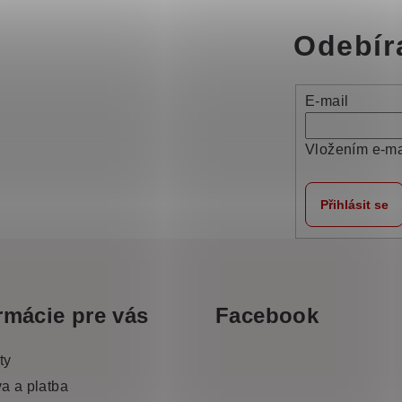
Odebír
E-mail
Vložením e-ma
Přihlásit se
rmácie pre vás
Facebook
ty
a a platba