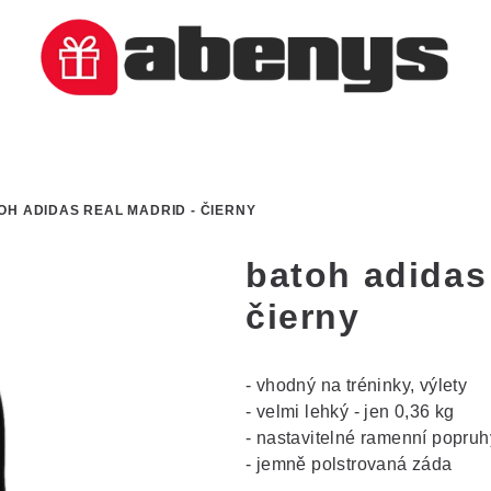
OH ADIDAS REAL MADRID - ČIERNY
batoh adidas
čierny
- vhodný na tréninky, výlety
- velmi lehký - jen 0,36 kg
- nastavitelné ramenní popruh
- jemně polstrovaná záda