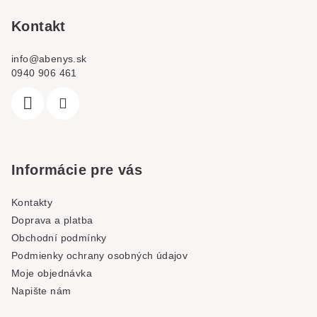
í
Kontakt
info
@
abenys.sk
0940 906 461
Informácie pre vás
Kontakty
Doprava a platba
Obchodní podmínky
Podmienky ochrany osobných údajov
Moje objednávka
Napište nám