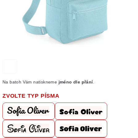
Na batoh Vám natiskneme
jméno dle přání
.
ZVOLTE TYP PÍSMA