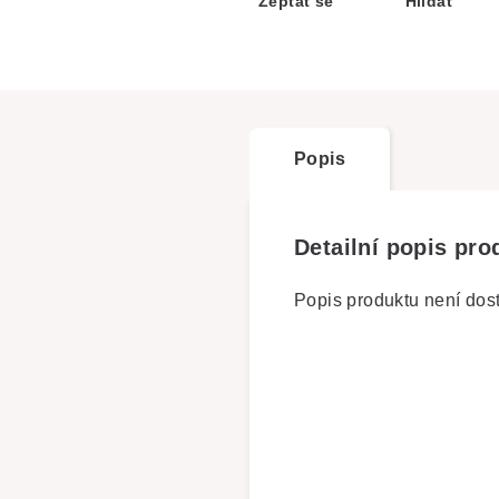
Zeptat se
Hlídat
Popis
Detailní popis pro
Popis produktu není dos