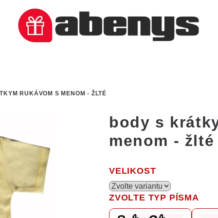
TKYM RUKÁVOM S MENOM - ŽLTÉ
body s krátk
menom - žlté
VELIKOST
ZVOLTE TYP PÍSMA