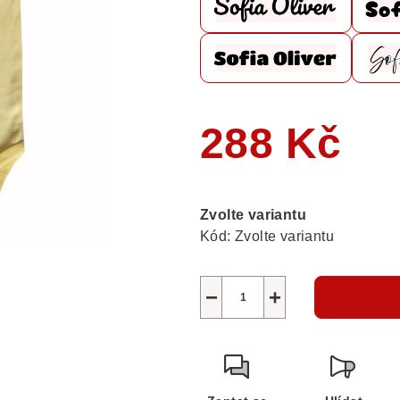
288 Kč
Měrná
cena:
Zvolte variantu
Kód:
Zvolte variantu
−
+