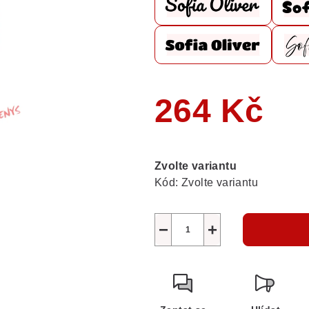
264 Kč
Měrná
cena:
Zvolte variantu
Kód:
Zvolte variantu
−
+