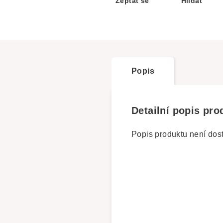
Zeptat se
Hlídat
Popis
Detailní popis pro
Popis produktu není dos