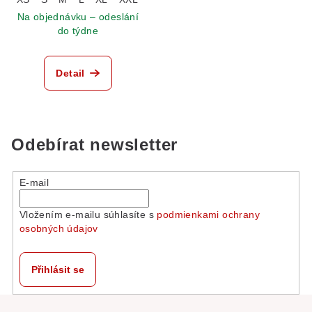
Na objednávku – odeslání
do týdne
Detail
Odebírat newsletter
E-mail
Vložením e-mailu súhlasíte s
podmienkami ochrany
osobných údajov
Přihlásit se
Z