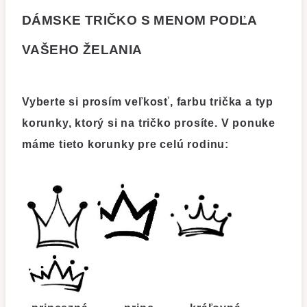
DÁMSKE TRIČKO S MENOM PODĽA
VAŠEHO ŽELANIA
Vyberte
si prosím veľkosť, farbu trička a typ
korunky, ktorý si na tričko prosíte. V ponuke
máme tieto korunky pre celú rodinu: