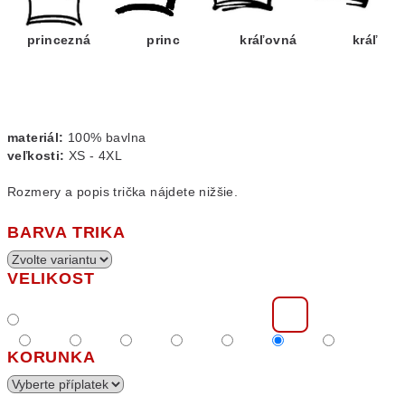
princezná princ kráľovná kráľ
materiál:
100% bavlna
veľkosti:
XS - 4XL
Rozmery a popis trička nájdete nižšie.
BARVA TRIKA
VELIKOST
KORUNKA