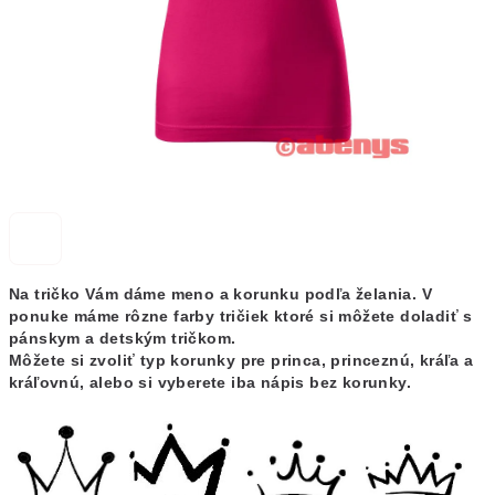
Na tričko Vám dáme meno a korunku podľa želania. V
ponuke máme rôzne farby tričiek ktoré si môžete doladiť s
pánskym a detským tričkom.
Môžete si zvoliť typ korunky pre princa, princeznú, kráľa a
kráľovnú, alebo si vyberete iba nápis bez korunky.