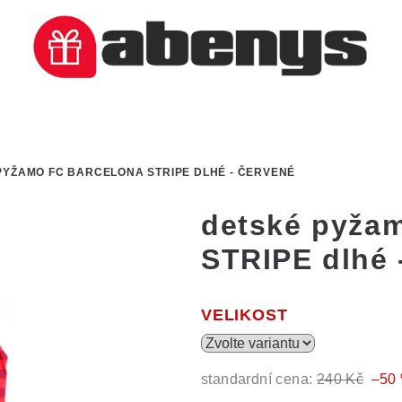
PYŽAMO FC BARCELONA STRIPE DLHÉ - ČERVENÉ
detské pyž
STRIPE dlhé 
VELIKOST
standardní cena:
240 Kč
–50