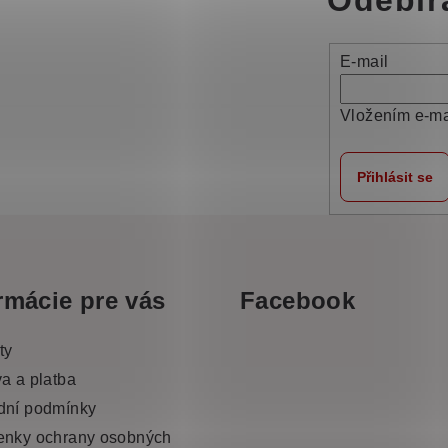
Odebír
E-mail
Vložením e-ma
Přihlásit se
rmácie pre vás
Facebook
ty
a a platba
dní podmínky
nky ochrany osobných