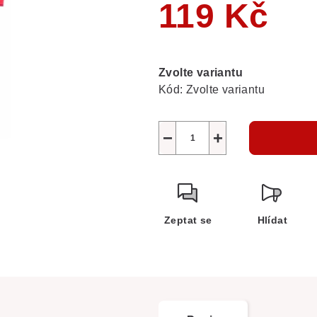
119 Kč
Měrná
cena:
Zvolte variantu
Kód:
Zvolte variantu
−
+
Zeptat se
Hlídat