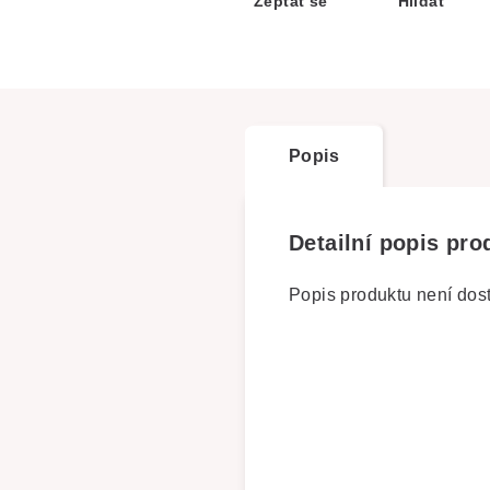
Zeptat se
Hlídat
Popis
Detailní popis pro
Popis produktu není dos