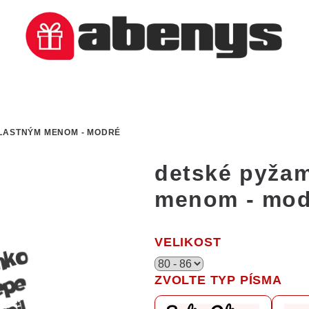
LASTNÝM MENOM - MODRÉ
detské pyžam
menom - mod
VELIKOST
ZVOLTE TYP PÍSMA