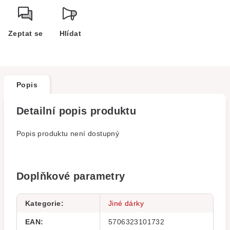
Zeptat se
Hlídat
Popis
Detailní popis produktu
Popis produktu není dostupný
Doplňkové parametry
Kategorie
:
Jiné dárky
EAN
:
5706323101732