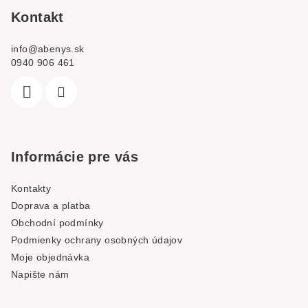
í
Kontakt
info
@
abenys.sk
0940 906 461
Informácie pre vás
Kontakty
Doprava a platba
Obchodní podmínky
Podmienky ochrany osobných údajov
Moje objednávka
Napište nám