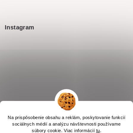
Instagram
Na prispôsobenie obsahu a reklám, poskytovanie funkcií
sociálnych médií a analýzu návštevnosti používame
súbory cookie. Viac informácií
tu
.