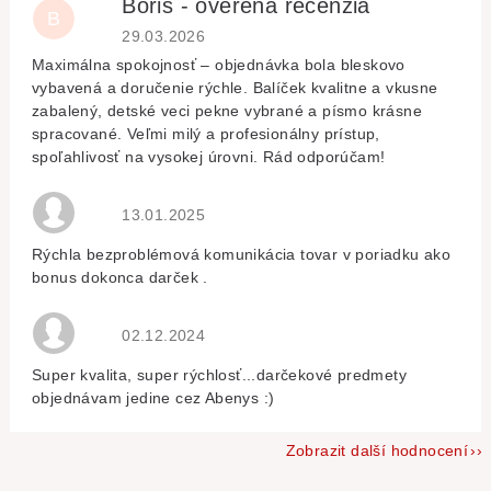
Boris - overená recenzia
B
Hodnocení obchodu je 5 z 5 hvězdiček.
29.03.2026
Maximálna spokojnosť – objednávka bola bleskovo
vybavená a doručenie rýchle. Balíček kvalitne a vkusne
zabalený, detské veci pekne vybrané a písmo krásne
spracované. Veľmi milý a profesionálny prístup,
spoľahlivosť na vysokej úrovni. Rád odporúčam!
Hodnocení obchodu je 5 z 5 hvězdiček.
13.01.2025
Rýchla bezproblémová komunikácia tovar v poriadku ako
bonus dokonca darček .
Hodnocení obchodu je 5 z 5 hvězdiček.
02.12.2024
Super kvalita, super rýchlosť...darčekové predmety
objednávam jedine cez Abenys :)
Zobrazit další hodnocení