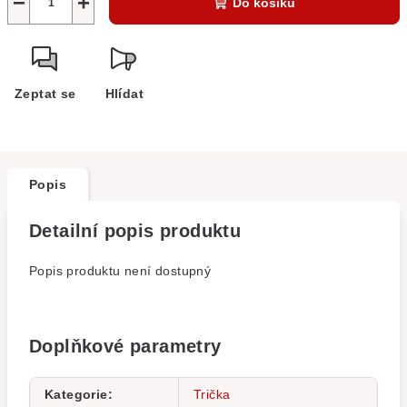
−
+
Do košíku
Zeptat se
Hlídat
Popis
Detailní popis produktu
Popis produktu není dostupný
Doplňkové parametry
Kategorie
:
Trička