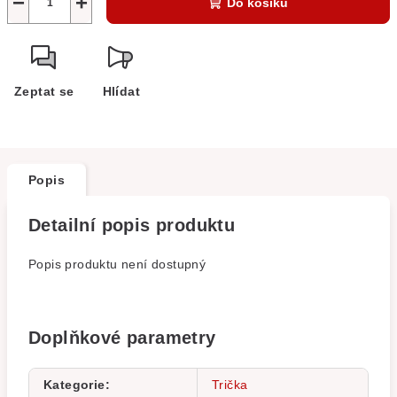
−
+
Do košíku
Zeptat se
Hlídat
Popis
Detailní popis produktu
Popis produktu není dostupný
Doplňkové parametry
Kategorie
:
Trička