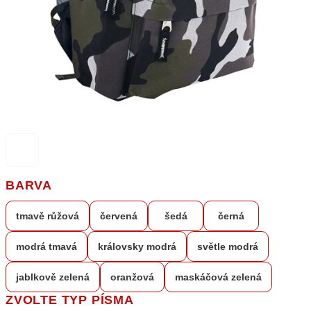
BARVA
tmavě růžová
červená
šedá
černá
modrá tmavá
královsky modrá
světle modrá
jablkově zelená
oranžová
maskáčová zelená
ZVOLTE TYP PÍSMA