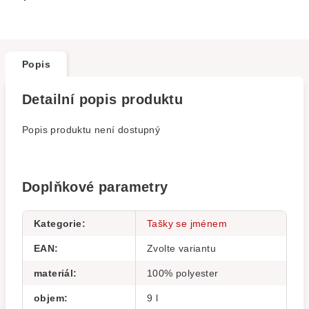
Popis
Detailní popis produktu
Popis produktu není dostupný
Doplňkové parametry
Kategorie
:
Tašky se jménem
EAN
:
Zvolte variantu
materiál
:
100% polyester
objem
:
9 l