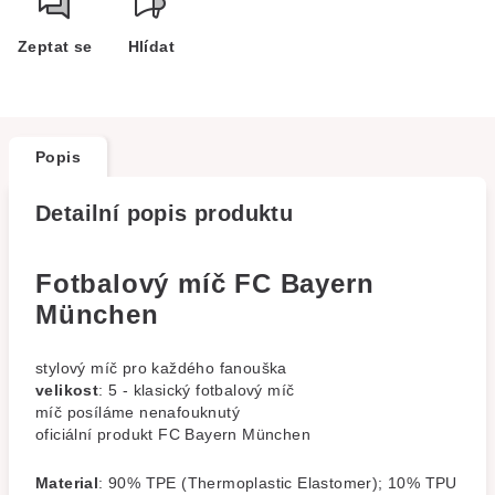
Zeptat se
Hlídat
Popis
Detailní popis produktu
Fotbalový míč FC Bayern
München
stylový míč pro každého fanouška
velikost
: 5 - klasický fotbalový míč
míč posíláme nenafouknutý
oficiální produkt FC Bayern München
Material
: 90% TPE (Thermoplastic Elastomer); 10% TPU