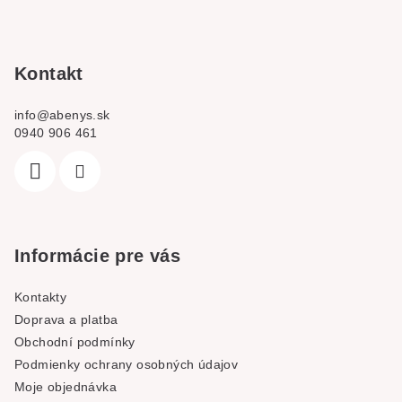
a
t
í
Kontakt
info
@
abenys.sk
0940 906 461
Informácie pre vás
Kontakty
Doprava a platba
Obchodní podmínky
Podmienky ochrany osobných údajov
Moje objednávka