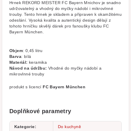
Hrnek REKORD MEISTER FC Bayern Mnichov je snadno
udržovatelný a vhodný do myčky nádobí i mikrovlnné
trouby. Tento hrnek je skladem a připraven k okamžitému
odeslání. Vysoká kvalita a autentický design dělají z
tohoto hrníčku skvělý dárek pro fanoušky klubu FC
Bayern München.
Objem
: 0,45 litru
Barva
: bílá
Materiál:
keramika
Návod na údržbu:
Vhodné do myčky nádobí a
mikrovlnné trouby
produkt s licencí
FC Bayern München
Doplňkové parametry
Kategorie
:
Do kuchyně