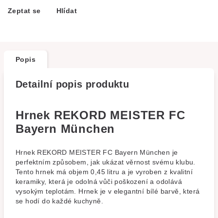
Zeptat se
Hlídat
Popis
Detailní popis produktu
Hrnek REKORD MEISTER FC
Bayern München
Hrnek REKORD MEISTER FC Bayern München je
perfektním způsobem, jak ukázat věrnost svému klubu.
Tento hrnek má objem 0,45 litru a je vyroben z kvalitní
keramiky, která je odolná vůči poškození a odolává
vysokým teplotám. Hrnek je v elegantní bílé barvě, která
se hodí do každé kuchyně.