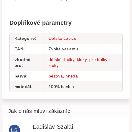
Doplňkové parametry
Kategorie
:
Dětské čepice
EAN
:
Zvolte variantu
vhodné
dětské
,
holky
,
kluky
,
pro holky i
pro
:
kluky
barva
:
béžová
,
hnědá
materiál
:
100% bavlna
Ladislav Szalai
LS