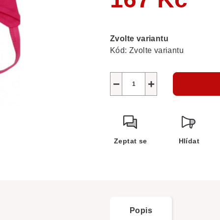
Měrná
cena:
Zvolte variantu
Kód:
Zvolte variantu
−
+
Zeptat se
Hlídat
Popis