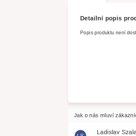
Detailní popis pro
Popis produktu není dos
Ladislav Szala
LS