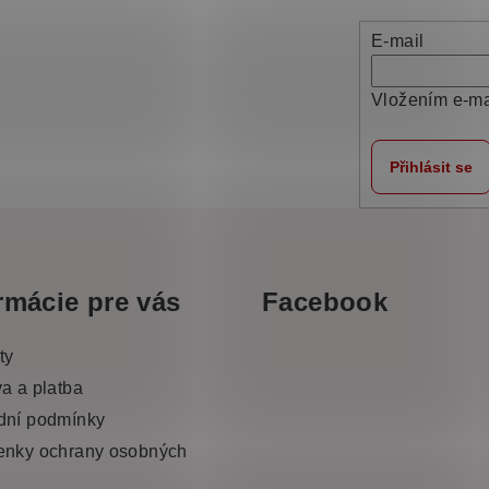
E-mail
Vložením e-ma
Přihlásit se
rmácie pre vás
Facebook
ty
a a platba
dní podmínky
nky ochrany osobných