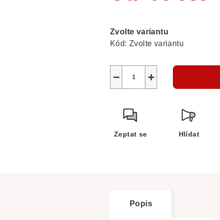
Měrná
cena:
Zvolte variantu
Kód:
Zvolte variantu
−
+
Zeptat se
Hlídat
Popis