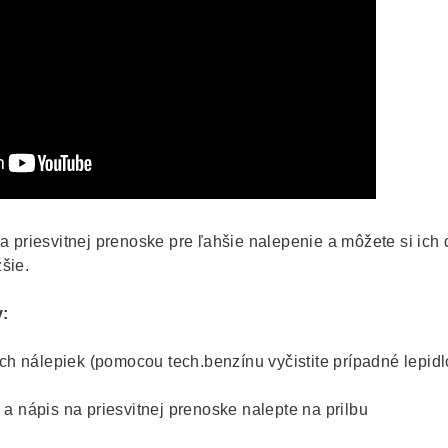
a priesvitnej prenoske pre ľahšie nalepenie a môžete si ich
šie.
:
rých nálepiek (pomocou tech.benzínu vyčistite prípadné lepidl
 a nápis na priesvitnej prenoske nalepte na prilbu