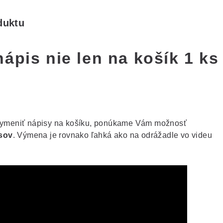
duktu
ápis nie len na košík 1 ks
 vymeniť nápisy na košíku, ponúkame Vám možnosť
sov
. Výmena je rovnako ľahká ako na odrážadle vo videu