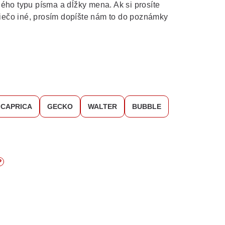
ého typu písma a dĺžky mena. Ak si prosíte
 niečo iné, prosím dopíšte nám to do poznámky
CAPRICA
GECKO
WALTER
BUBBLE
?