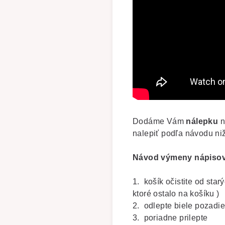
Dodáme Vám
nálepku
n
nalepiť podľa návodu niž
Návod výmeny nápisov
1. košík očistite od sta
ktoré ostalo na košíku )
2. odlepte biele pozadie
3. poriadne prilepte