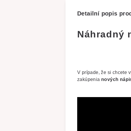
Detailní popis pro
Náhradný n
V prípade, že si chcete
zakúpenia
nových nápi