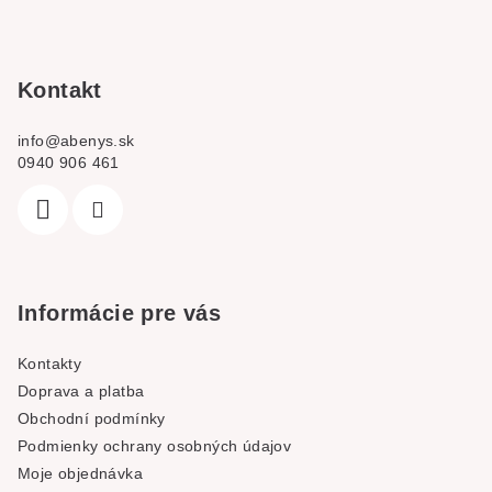
a
t
í
Kontakt
info
@
abenys.sk
0940 906 461
Informácie pre vás
Kontakty
Doprava a platba
Obchodní podmínky
Podmienky ochrany osobných údajov
Moje objednávka