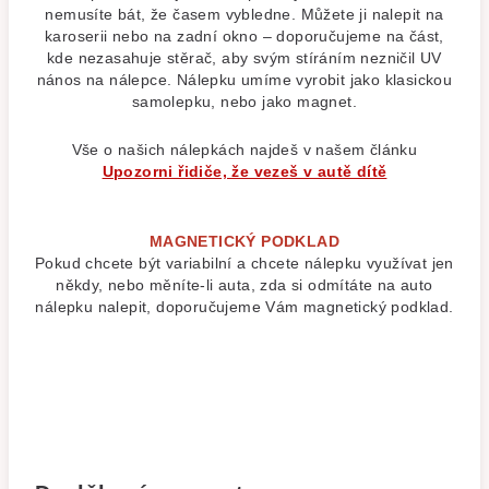
nemusíte bát, že časem vybledne. Můžete ji nalepit na
karoserii nebo na zadní okno – doporučujeme na část,
kde nezasahuje stěrač, aby svým stíráním nezničil UV
nános na nálepce. Nálepku umíme vyrobit jako klasickou
samolepku, nebo jako magnet.
Vše o našich nálepkách najdeš v našem článku
Upozorni řidiče, že vezeš v autě dítě
MAGNETICKÝ PODKLAD
Pokud chcete být variabilní a chcete nálepku využívat jen
někdy, nebo měníte-li auta, zda si odmítáte na auto
nálepku nalepit, doporučujeme Vám magnetický podklad.