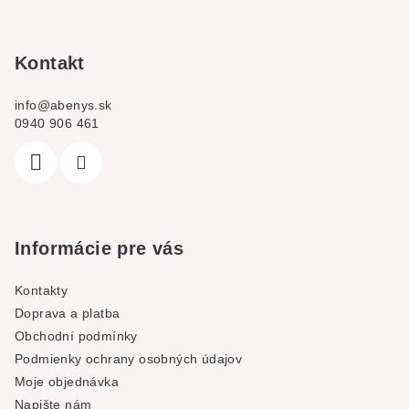
a
t
í
Kontakt
info
@
abenys.sk
0940 906 461
Informácie pre vás
Kontakty
Doprava a platba
Obchodní podmínky
Podmienky ochrany osobných údajov
Moje objednávka
Napište nám