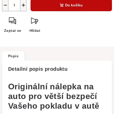
−
+
Do košíku
Zeptat se
Hlídat
Popis
Detailní popis produktu
Originální nálepka na
auto pro větší bezpečí
Vašeho pokladu v autě