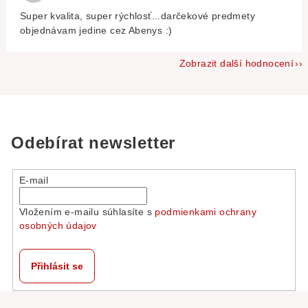
Super kvalita, super rýchlosť...darčekové predmety
objednávam jedine cez Abenys :)
Zobrazit další hodnocení
Odebírat newsletter
E-mail
Vložením e-mailu súhlasíte s
podmienkami ochrany
osobných údajov
Přihlásit se
Z