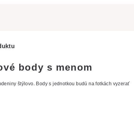
duktu
ové body s menom
odeniny štýlovo. Body s jednotkou budú na fotkách vyzerať