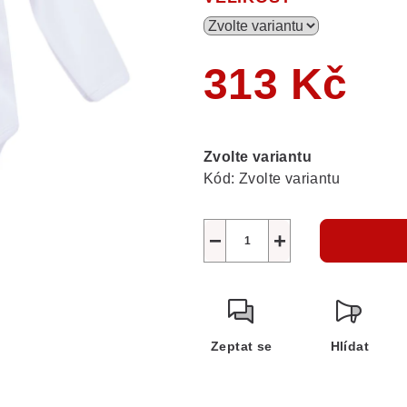
313 Kč
Měrná
cena:
Zvolte variantu
Kód:
Zvolte variantu
−
+
Zeptat se
Hlídat