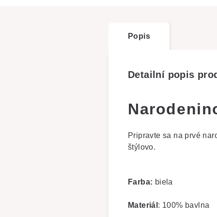
Popis
Detailní popis pro
Narodenin
Pripravte sa na prvé nar
štýlovo.
Farba:
biela
Materiál
: 100% bavlna