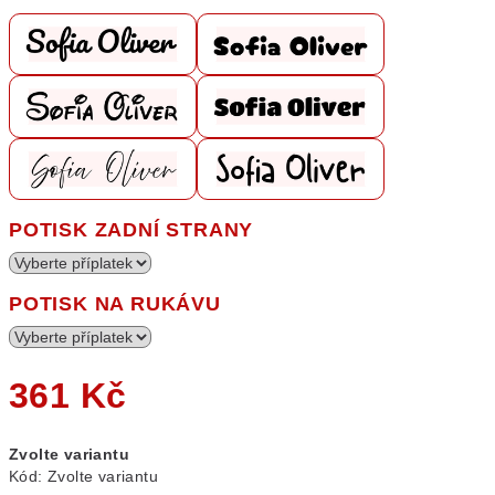
POTISK ZADNÍ STRANY
POTISK NA RUKÁVU
361 Kč
Měrná
Zvolte variantu
cena:
Kód:
Zvolte variantu