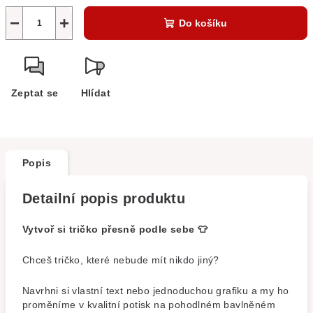
−
+
Do košíku
Zeptat se
Hlídat
Popis
Detailní popis produktu
Vytvoř si tričko přesně podle sebe 👕
Chceš tričko, které nebude mít nikdo jiný?
Navrhni si vlastní text nebo jednoduchou grafiku a my ho
proměníme v kvalitní potisk na pohodlném bavlněném