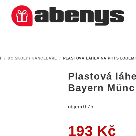
T
/
DO ŠKOLY / KANCELÁŘE
/
PLASTOVÁ LÁHEV NA PITÍ S LOGEM
Plastová láhe
Bayern Münch
objem 0,75 l
193 Kč