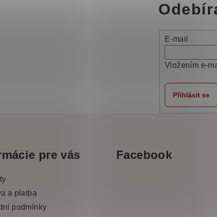
Odebír
E-mail
Vložením e-ma
Přihlásit se
rmácie pre vás
Facebook
ty
a a platba
dní podmínky