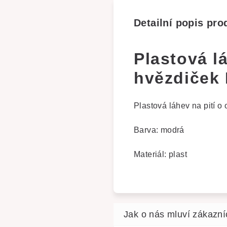
Detailní popis pro
Plastová l
hvězdiček
Plastová láhev na pití o
Barva: modrá
Materiál: plast