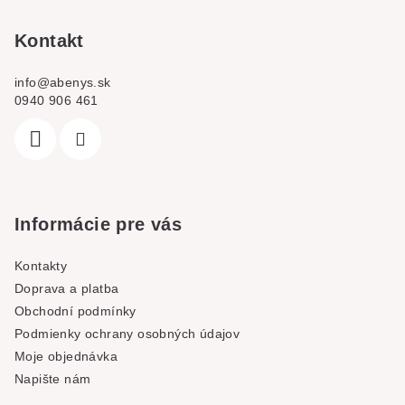
t
í
Kontakt
info
@
abenys.sk
0940 906 461
Informácie pre vás
Kontakty
Doprava a platba
Obchodní podmínky
Podmienky ochrany osobných údajov
Moje objednávka
Napište nám