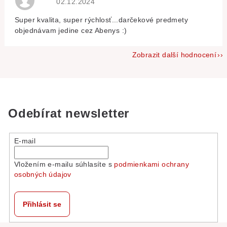
02.12.2024
Super kvalita, super rýchlosť...darčekové predmety
objednávam jedine cez Abenys :)
Zobrazit další hodnocení
Odebírat newsletter
E-mail
Vložením e-mailu súhlasíte s
podmienkami ochrany
osobných údajov
Přihlásit se