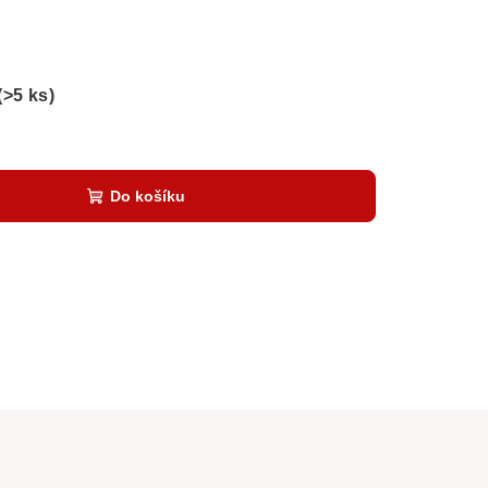
(>5 ks)
Do košíku