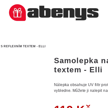
 REFLEXNÍM TEXTEM - ELLI
Samolepka na
textem - Elli
Nálepka obsahuje UV filtr pro
vybledne. Můžete ji nalepit na