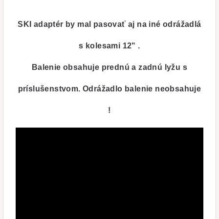
SKI adaptér by mal pasovať aj na iné odrážadlá
s kolesami 12" .
Balenie obsahuje
prednú a zadnú lyžu s
príslušenstvom.
Odrážadlo balenie neobsahuje
!