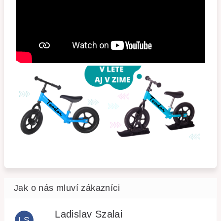
Ladislav Szalai
LS