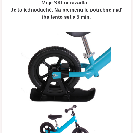
Moje SKI odrážadlo.
Je to jednoduché. Na premenu je potrebné mať
iba tento set a 5 min.