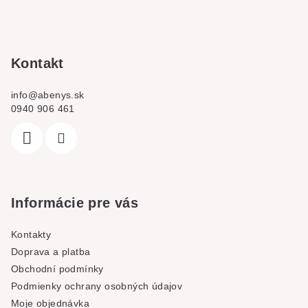
a
t
í
Kontakt
info
@
abenys.sk
0940 906 461
Informácie pre vás
Kontakty
Doprava a platba
Obchodní podmínky
Podmienky ochrany osobných údajov
Moje objednávka