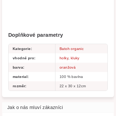
Doplňkové parametry
Kategorie
:
Batoh organic
vhodné pro
:
holky
,
kluky
barva
:
oranžová
material
:
100 % bavlna
rozměr
:
22 x 30 x 12cm