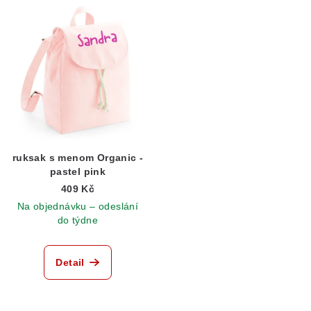
ruksak s menom Organic -
pastel pink
409 Kč
Na objednávku – odeslání
do týdne
Detail