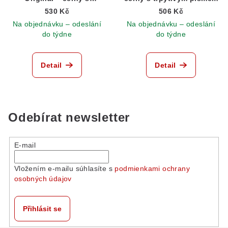
reflexním písmem
530 Kč
506 Kč
Na objednávku – odeslání
Na objednávku – odeslání
do týdne
do týdne
Detail
Detail
Odebírat newsletter
E-mail
Vložením e-mailu súhlasíte s
podmienkami ochrany
osobných údajov
Přihlásit se